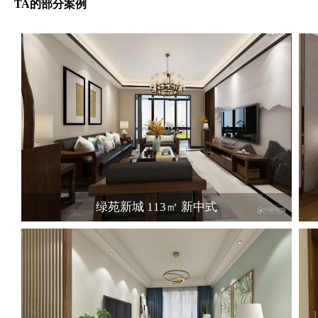
TA的部分案例
绿苑新城 113㎡ 新中式