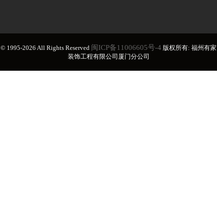
闽ICP备11006605号-4
© 1995-2026 All Rights Reserved
版权所有: 福州有家
装饰工程有限公司厦门分公司