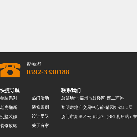
咨询热线
0592-3330188
快捷导航
联系我们
热门活动
整装系列
总部地址:福州市鼓楼区·西二环路
装修案例
老房翻新
黎明房地产交易中心前·晴园虹锦1-3层
设计团队
别墅装修
厦门市湖里区云顶北路（BRT县后站）护
关于有家
装修攻略