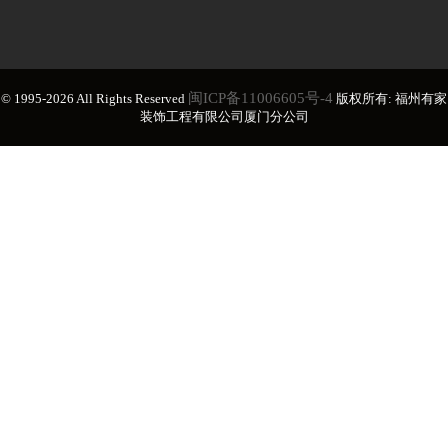
闽ICP备11006605号-4
© 1995-2026 All Rights Reserved
版权所有: 福州有家
装饰工程有限公司厦门分公司