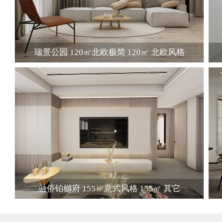
瑞景公园 120㎡北欧极简 120㎡ 北欧风格
融侨铂樾府 155㎡意式风格 155㎡ 其它