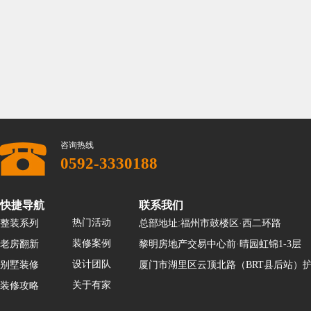
咨询热线
0592-3330188
快捷导航
联系我们
热门活动
整装系列
总部地址:福州市鼓楼区·西二环路
装修案例
老房翻新
黎明房地产交易中心前·晴园虹锦1-3层
设计团队
别墅装修
厦门市湖里区云顶北路（BRT县后站）护
关于有家
装修攻略