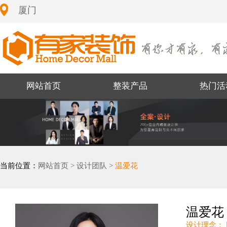
厦门
网站首页
整装产品
热门活
当前位置：
网站首页 >
设计团队 >
温爱花
温爱花
设计理念：