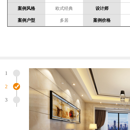
案例风格
欧式经典
设计师
案例户型
多居
案例价格
1
2
3