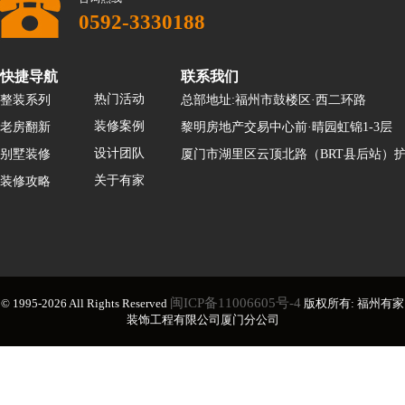
0592-3330188
快捷导航
联系我们
热门活动
整装系列
总部地址:福州市鼓楼区·西二环路
装修案例
老房翻新
黎明房地产交易中心前·晴园虹锦1-3层
设计团队
别墅装修
厦门市湖里区云顶北路（BRT县后站）护
关于有家
装修攻略
闽ICP备11006605号-4
© 1995-2026 All Rights Reserved
版权所有: 福州有家
装饰工程有限公司厦门分公司