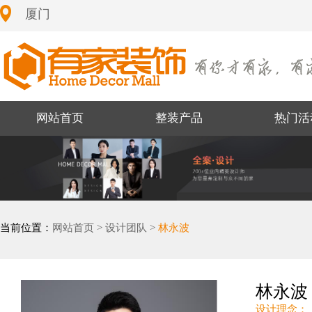
厦门
网站首页
整装产品
热门活
当前位置：
网站首页 >
设计团队 >
林永波
林永波
设计理念：