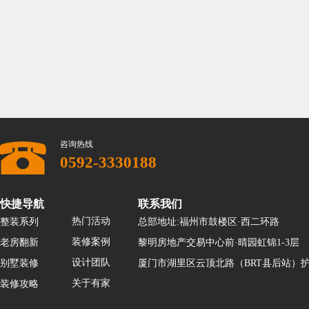
咨询热线
0592-3330188
快捷导航
联系我们
热门活动
整装系列
总部地址:福州市鼓楼区·西二环路
装修案例
老房翻新
黎明房地产交易中心前·晴园虹锦1-3层
设计团队
别墅装修
厦门市湖里区云顶北路（BRT县后站）护
关于有家
装修攻略