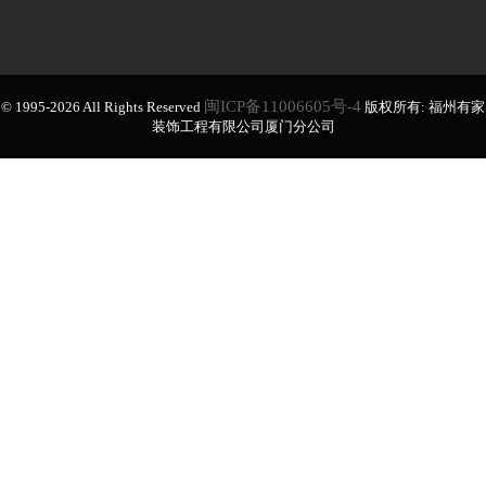
闽ICP备11006605号-4
© 1995-2026 All Rights Reserved
版权所有: 福州有家
装饰工程有限公司厦门分公司