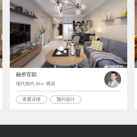
融侨官邸
现代简约 80㎡ 两居
查看详情
预约设计