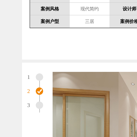
案例风格
现代简约
设计师
案例户型
三居
案例价
1
2
3