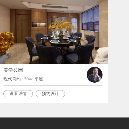
美学公园
现代简约 130㎡ 平层
查看详情
预约设计