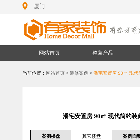
厦门
网站首页
整装产品
当前位置：
网站首页
>
装修案例
>
潘宅安置房 90㎡ 现
潘宅安置房 90㎡ 现代简约
案例楼盘
其它楼盘
案例面