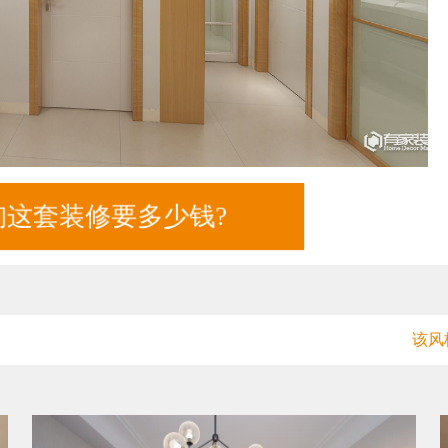
询这套装修要多少钱?
该风