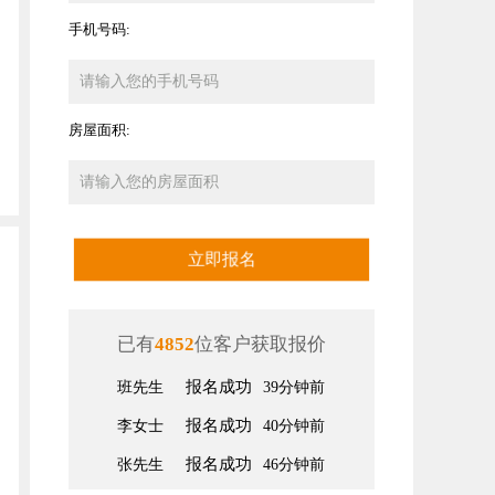
手机号码:
房屋面积:
立即报名
已有
4852
位客户获取报价
报名成功
班先生
39分钟前
报名成功
李女士
40分钟前
报名成功
张先生
46分钟前
报名成功
王女士
52分钟前