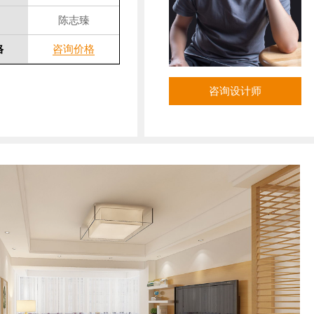
陈志臻
格
咨询价格
咨询设计师