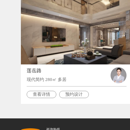
莲岳路
现代简约 280㎡ 多居
查看详情
预约设计
咨询热线