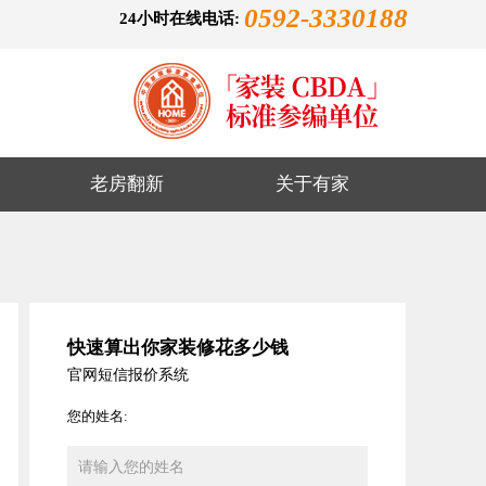
0592-3330188
24小时在线电话:
老房翻新
关于有家
快速算出你家装修花多少钱
官网短信报价系统
您的姓名: