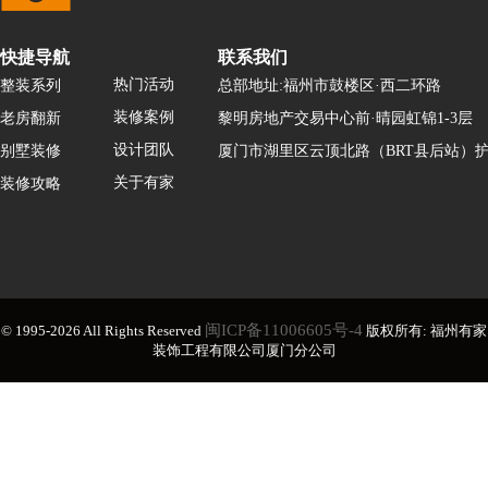
快捷导航
联系我们
热门活动
整装系列
总部地址:福州市鼓楼区·西二环路
装修案例
老房翻新
黎明房地产交易中心前·晴园虹锦1-3层
设计团队
别墅装修
厦门市湖里区云顶北路（BRT县后站）护
关于有家
装修攻略
闽ICP备11006605号-4
© 1995-2026 All Rights Reserved
版权所有: 福州有家
装饰工程有限公司厦门分公司