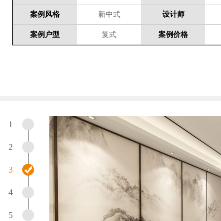
案例风格
新中式
设计师
案例户型
复式
案例价格
1
2
3
4
5