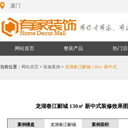
厦门
网站首页
整装产品
热门活
当前位置：
网站首页
>
装修案例
>
龙湖春江郦城 130㎡ 新中式
龙湖春江郦城 130㎡ 新中式装修效果
案例楼盘
龙湖春江郦城
案例面积