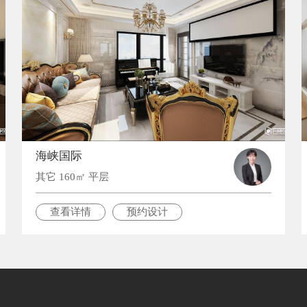
海峡国际
其它 160㎡ 平层
查看详情
预约设计