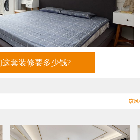
询这套装修要多少钱?
该风