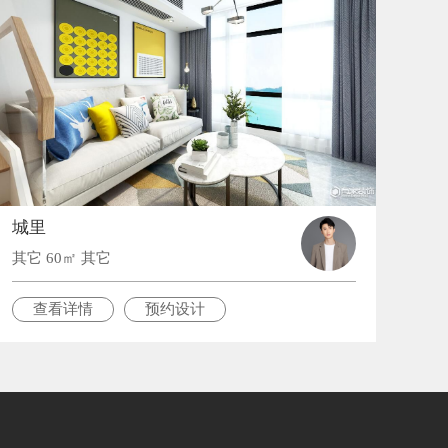
城里
其它 60㎡ 其它
查看详情
预约设计