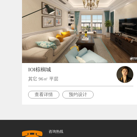
IOI棕榈城
其它 96㎡ 平层
查看详情
预约设计
咨询热线