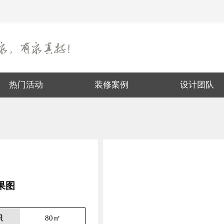
热门活动
装修案例
设计团队
果图
积
80㎡