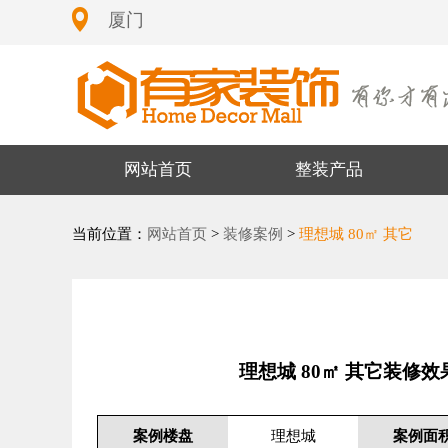
厦门
网站首页
整装产品
当前位置：
网站首页
>
装修案例
>
理想城 80㎡ 其它
理想城 80㎡ 其它装修效
案例楼盘
理想城
案例面