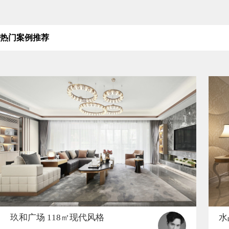
热门案例推荐
玖和广场 118㎡现代风格
水