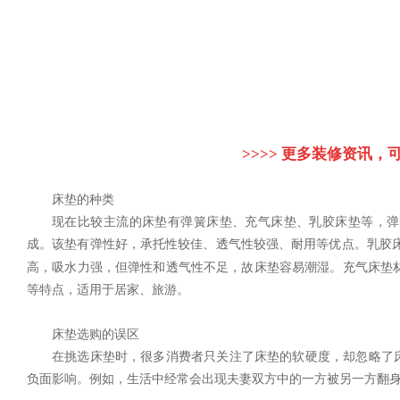
>>>> 更多装修资讯，可
床垫的种类
现在比较主流的床垫有弹簧床垫、充气床垫、乳胶床垫等，弹
成。该垫有弹性好，承托性较佳、透气性较强、耐用等优点。乳胶
高，吸水力强，但弹性和透气性不足，故床垫容易潮湿。充气床垫
等特点，适用于居家、旅游。
床垫选购的误区
在挑选床垫时，很多消费者只关注了床垫的软硬度，却忽略了床
负面影响。例如，生活中经常会出现夫妻双方中的一方被另一方翻身