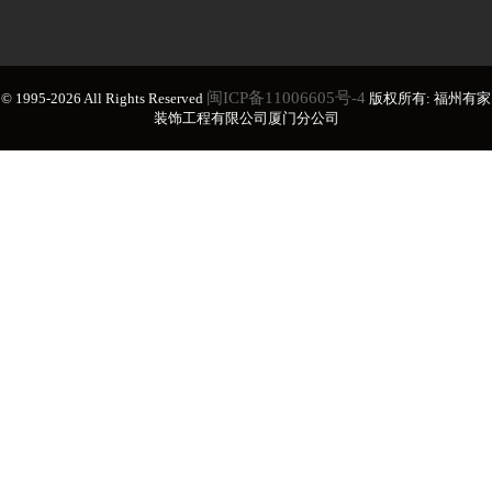
闽ICP备11006605号-4
© 1995-2026 All Rights Reserved
版权所有: 福州有家
装饰工程有限公司厦门分公司