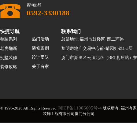
咨询热线
0592-3330188
快捷导航
联系我们
热门活动
整装系列
总部地址:福州市鼓楼区·西二环路
装修案例
老房翻新
黎明房地产交易中心前·晴园虹锦1-3层
设计团队
别墅装修
厦门市湖里区云顶北路（BRT县后站）护
关于有家
装修攻略
闽ICP备11006605号-4
© 1995-2026 All Rights Reserved
版权所有: 福州有家
装饰工程有限公司厦门分公司