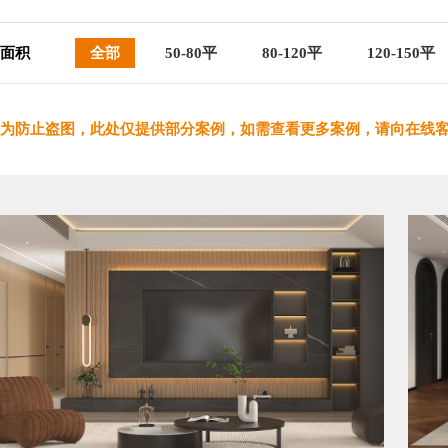
面积
全部
50-80平
80-120平
120-150平
为防止盗图，此处仅提供部分案例，如需查看更多案例，请向在线