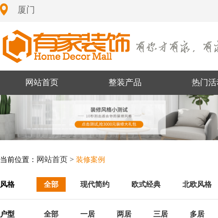
厦门
网站首页
整装产品
热门活
网站首页 >
当前位置：
装修案例
风格
全部
现代简约
欧式经典
北欧风格
户型
全部
一居
两居
三居
多居