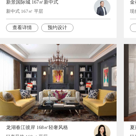
新景国际城 167㎡新中式
金
新中式 167㎡ 平层
现
查看详情
预约设计
龙湖春江彼岸 168㎡轻奢风格
夏