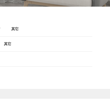
村
其它
其它