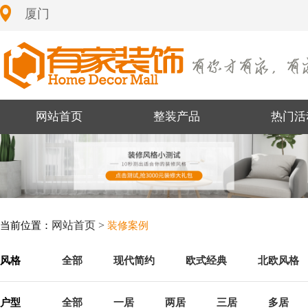
厦门
网站首页
整装产品
热门活
网站首页 >
当前位置：
装修案例
风格
全部
现代简约
欧式经典
北欧风格
户型
全部
一居
两居
三居
多居