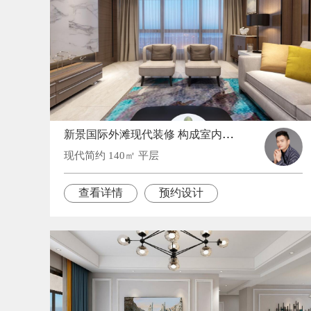
新景国际外滩现代装修 构成室内舒适的气氛
现代简约 140㎡ 平层
查看详情
预约设计