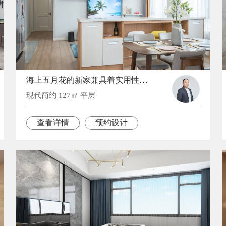
海上五月花的新家兼具着实用性、美观性、私密性的效果
现代简约 127㎡ 平层
查看详情
预约设计