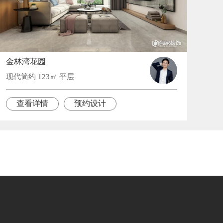
金林湾花园
现代简约 123㎡ 平层
查看详情
预约设计