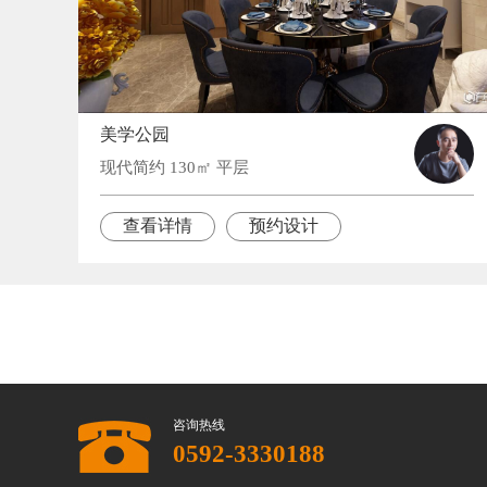
美学公园
现代简约 130㎡ 平层
查看详情
预约设计
咨询热线
0592-3330188