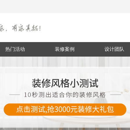
热门活动
装修案例
设计团队