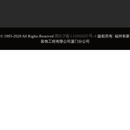
闽ICP备11006605号-4
© 1995-2026 All Rights Reserved
版权所有: 福州有家
装饰工程有限公司厦门分公司