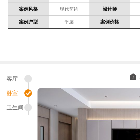
案例风格
现代简约
设计师
案例户型
平层
案例价格
1
客厅
卧室
卫生间