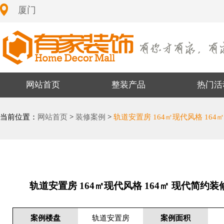
厦门
网站首页
整装产品
热门活
当前位置：
网站首页
>
装修案例
>
轨道安置房 164㎡现代风格 164
轨道安置房 164㎡现代风格 164㎡ 现代简约
案例楼盘
轨道安置房
案例面积