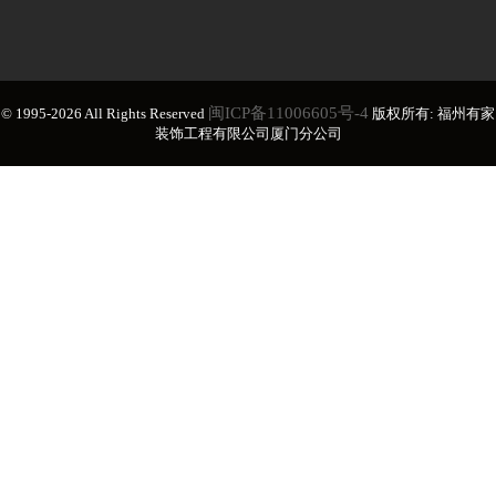
闽ICP备11006605号-4
© 1995-2026 All Rights Reserved
版权所有: 福州有家
装饰工程有限公司厦门分公司