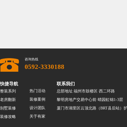
咨询热线
0592-3330188
快捷导航
联系我们
热门活动
整装系列
总部地址:福州市鼓楼区·西二环路
装修案例
老房翻新
黎明房地产交易中心前·晴园虹锦1-3层
设计团队
别墅装修
厦门市湖里区云顶北路（BRT县后站）护
关于有家
装修攻略