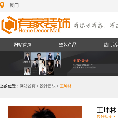
厦门
网站首页
整装产品
热门活
当前位置：
网站首页 >
设计团队 >
王坤林
王坤林
设计理念：