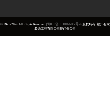
闽ICP备11006605号-4
© 1995-2026 All Rights Reserved
版权所有: 福州有家
装饰工程有限公司厦门分公司