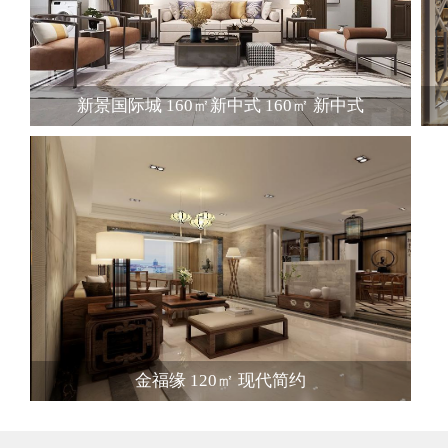
新景国际城 160㎡新中式 160㎡ 新中式
金福缘 120㎡ 现代简约