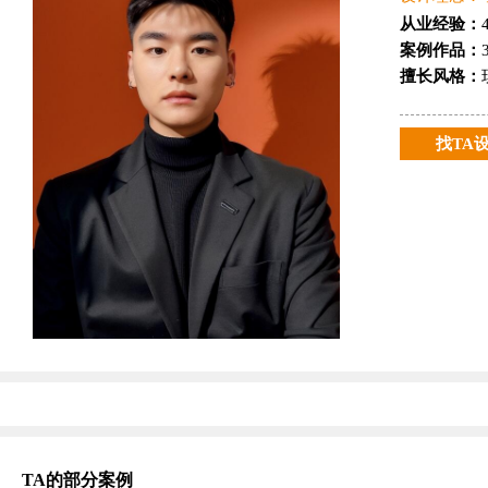
从业经验：
案例作品：
擅长风格：
找TA
TA的部分案例