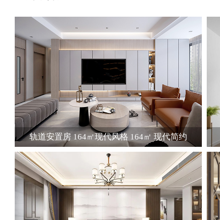
轨道安置房 164㎡现代风格 164㎡ 现代简约