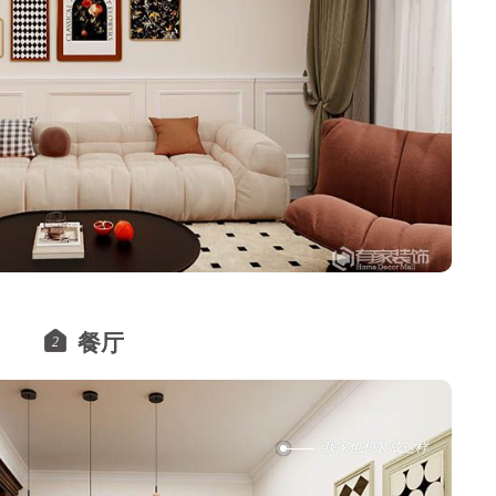
餐厅
2
我家也想装成这样