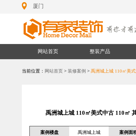
厦门
网站首页
整装产品
当前位置：
网站首页
>
装修案例
>
禹洲城上城 110㎡美式
禹洲城上城 110㎡美式中古 110㎡
案例楼盘
禹洲城上城
案例面