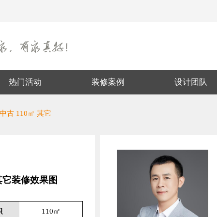
热门活动
装修案例
设计团队
中古 110㎡ 其它
 其它装修效果图
积
110㎡